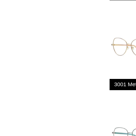
3001 Me