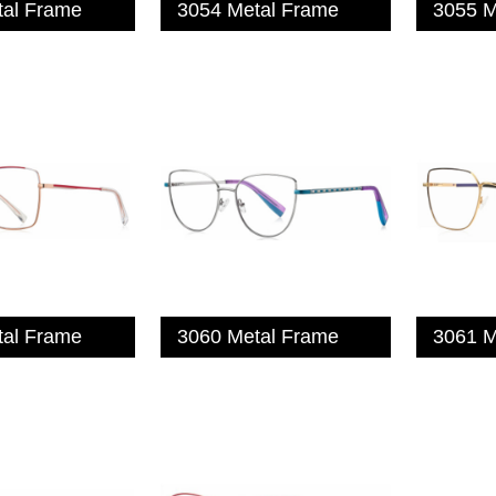
tal Frame
3054 Metal Frame
3055 M
tal Frame
3060 Metal Frame
3061 M