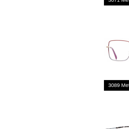
3089 Me