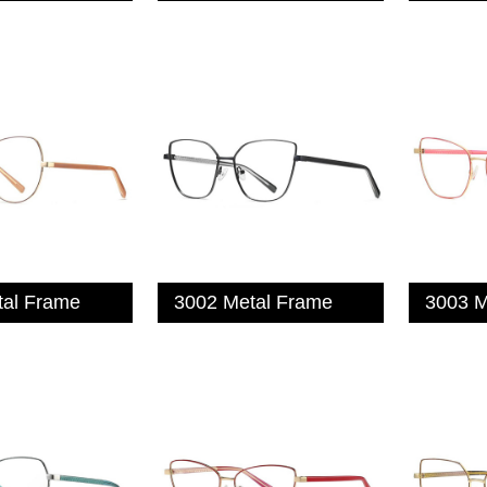
tal Frame
3002 Metal Frame
3003 M