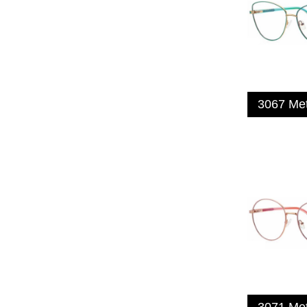
3067 Me
3071 Me