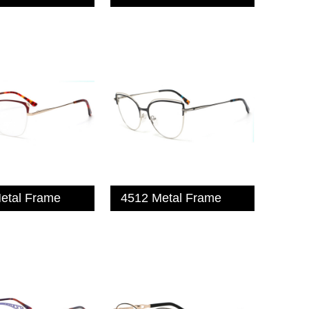
etal Frame
4512 Metal Frame