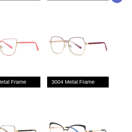
etal Frame
3004 Metal Frame