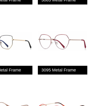
etal Frame
3095 Metal Frame