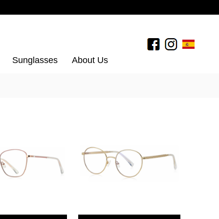
Sunglasses
About Us