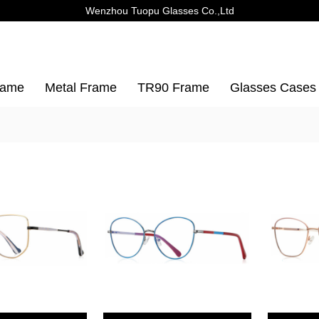
Wenzhou Tuopu Glasses Co.,Ltd
rame
Metal Frame
TR90 Frame
Glasses Cases