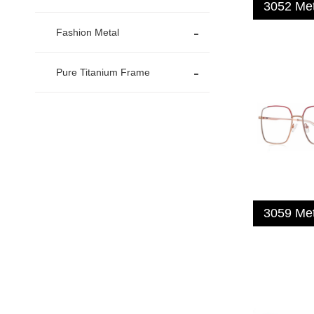
3052 Me
Fashion Metal
Pure Titanium Frame
3059 Me