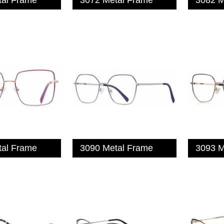
tal Frame
3090 Metal Frame
3093 M