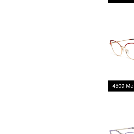
4509 Me