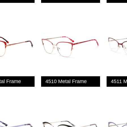
tal Frame
4510 Metal Frame
4511 M