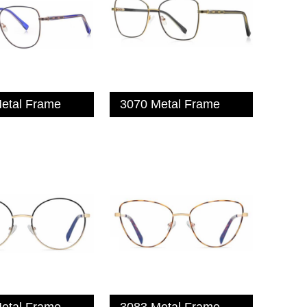
etal Frame
3070 Metal Frame
etal Frame
3083 Metal Frame