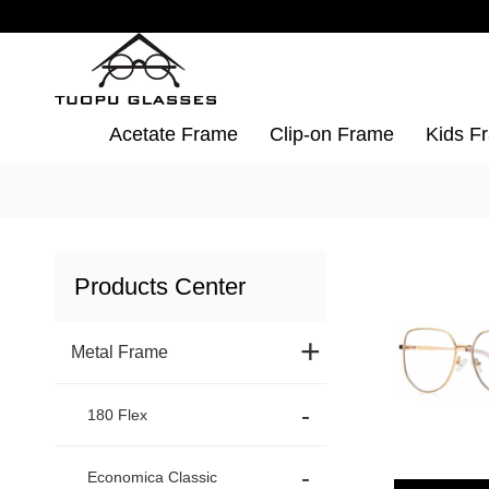
Acetate Frame
Clip-on Frame
Kids F
Products Center
+
Metal Frame
180 Flex
Economica Classic