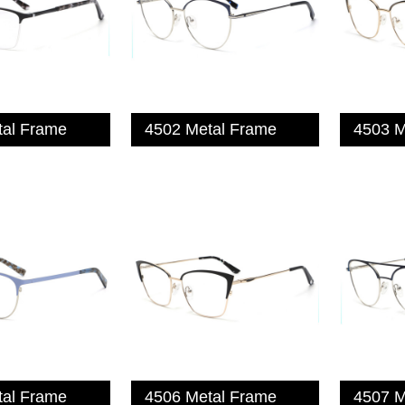
tal Frame
4502 Metal Frame
4503 M
tal Frame
4506 Metal Frame
4507 M